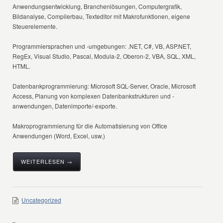
Anwendungsentwicklung, Branchenlösungen, Computergrafik,
Bildanalyse, Compilerbau, Texteditor mit Makrofunktionen, eigene
Steuerelemente.
Programmiersprachen und -umgebungen: .NET, C#, VB, ASP.NET,
RegEx, Visual Studio, Pascal, Modula-2, Oberon-2, VBA, SQL, XML,
HTML.
Datenbankprogrammierung: Microsoft SQL-Server, Oracle, Microsoft
Access, Planung von komplexen Datenbankstrukturen und -
anwendungen, Datenimporte/-exporte.
Makroprogrammierung für die Automatisierung von Office
Anwendungen (Word, Excel, usw.)
WEITERLESEN →
Uncategorized