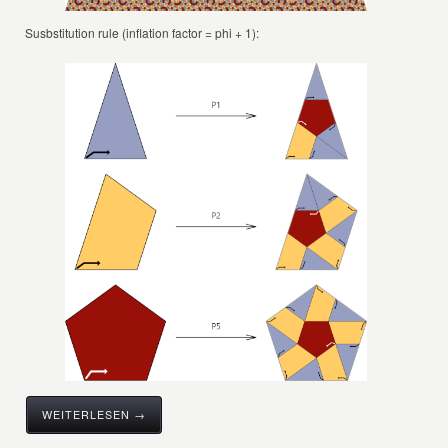
Susbstitution rule (inflation factor = phi + 1):
WEITERLESEN →