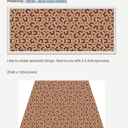
Posted by:
Olivier Jacot-Descombes
I like to create aperiodic tilings. Here is one with a 5-fold symmetry.
2048 x 1204 pixels: