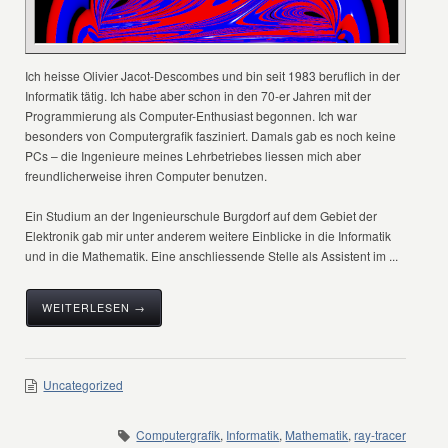
Ich heisse Olivier Jacot-Descombes und bin seit 1983 beruflich in der
Informatik tätig. Ich habe aber schon in den 70-er Jahren mit der
Programmierung als Computer-Enthusiast begonnen. Ich war
besonders von Computergrafik fasziniert. Damals gab es noch keine
PCs – die Ingenieure meines Lehrbetriebes liessen mich aber
freundlicherweise ihren Computer benutzen.
Ein Studium an der Ingenieurschule Burgdorf auf dem Gebiet der
Elektronik gab mir unter anderem weitere Einblicke in die Informatik
und in die Mathematik. Eine anschliessende Stelle als Assistent im ...
WEITERLESEN →
Uncategorized
Computergrafik
,
Informatik
,
Mathematik
,
ray-tracer