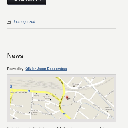
Uncategorized
News
Posted by:
Olivier Jacot-Descombes