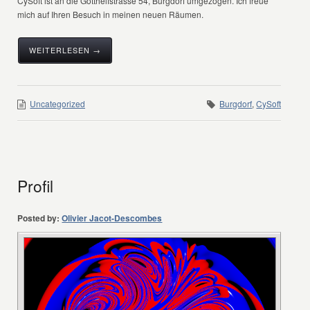
CySoft ist an die Gotthelfstrasse 54, Burgdorf umgezogen. Ich freue
mich auf Ihren Besuch in meinen neuen Räumen.
WEITERLESEN →
Uncategorized
Burgdorf
,
CySoft
Profil
Posted by:
Olivier Jacot-Descombes