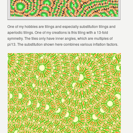
One of my hobbies are tilings and especially substitution tilings and
aperiodic tilings. One of my creations is this tiling with a 13-fold
symmetry. The tiles only have inner angles, which are multiples of
pi/13. The substitution shown here combines various inflation factors.