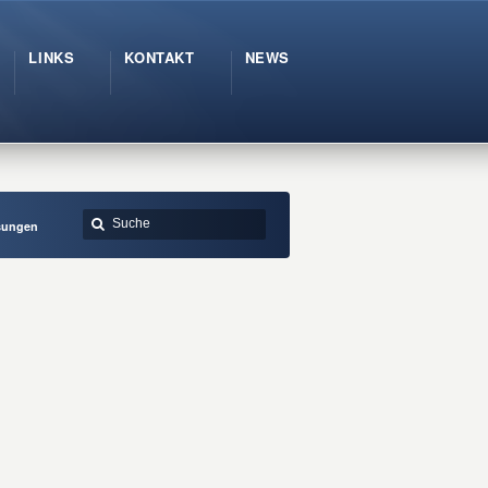
LINKS
KONTAKT
NEWS
sungen