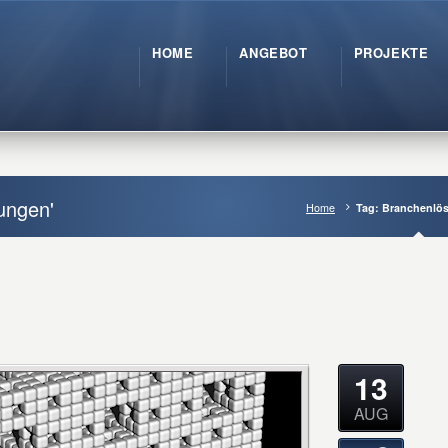
HOME
ANGEBOT
PROJEKTE
ungen'
Home
Tag: Branchenlö
13
AUG