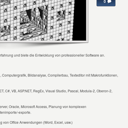
0
Erfahrung und biete die Entwicklung von professioneller Software an.
omputergrafik, Bildanalyse, Compilerbau, Texteditor mit Makrofunktionen,
, C#, VB, ASP.NET, RegEx, Visual Studio, Pascal, Modula-2, Oberon-2,
ver, Oracle, Microsoft Access, Planung von komplexen
enimporte/-exporte.
g von Office Anwendungen (Word, Excel, usw.)