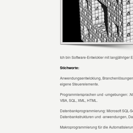
Ich bin Software-Entwickler mit langjähriger 
Stichworte:
Anwendungsentwicklung, Branchenlösungen, C
eigene Steuerelemente.
Programmiersprachen und -umgebungen: .NET
VBA, SQL, XML, HTML.
Datenbankprogrammierung: Microsoft SQL-Ser
Datenbankstrukturen und -anwendungen, Dat
Makroprogrammierung für die Automatisierun