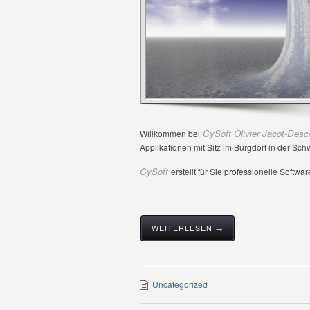
CySoft Olivier Jacot-Des
Willkommen bei
Applikationen mit Sitz im Burgdorf in der Sch
CySoft
erstellt für Sie professionelle Softw
WEITERLESEN →
Uncategorized