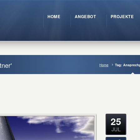
HOME
ANGEBOT
PROJEKTE
tner'
Home
Tag: Ansprech
25
JUL