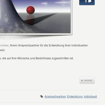
0
combes
, Ihrem Ansprechpartner für die Entwicklung Ihrer individuellen
weiz.
are, die auf Ihre Wünsche und Bedürfnisse zugeschnitten ist.
Ansprechpartner
,
Entwicklung
,
individuell