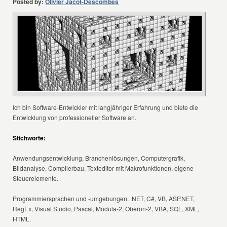
Posted by:
Olivier Jacot-Descombes
Ich bin Software-Entwickler mit langjähriger Erfahrung und biete die
Entwicklung von professioneller Software an.
Stichworte:
Anwendungsentwicklung, Branchenlösungen, Computergrafik,
Bildanalyse, Compilerbau, Texteditor mit Makrofunktionen, eigene
Steuerelemente.
Programmiersprachen und -umgebungen: .NET, C#, VB, ASP.NET,
RegEx, Visual Studio, Pascal, Modula-2, Oberon-2, VBA, SQL, XML,
HTML.