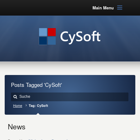
Main Menu
Posts Tagged 'CySoft'
Home
Tag: CySoft
News