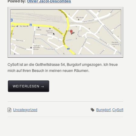
Posted by:
Olivier Jacot-Descombes
CySoft ist an die Gotthelfstrasse 54, Burgdorf umgezogen. Ich freue
mich auf Ihren Besuch in meinen neuen Räumen.
WEITERLESEN →
Uncategorized
Burgdorf
,
CySoft