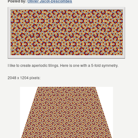
Posted by:
Olivier Jacot-Descombes
I like to create aperiodic tilings. Here is one with a 5-fold symmetry.
2048 x 1204 pixels: