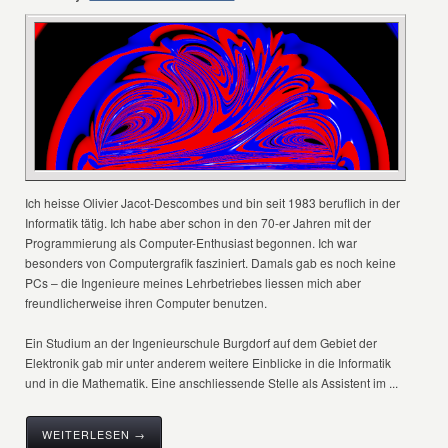
Ich heisse Olivier Jacot-Descombes und bin seit 1983 beruflich in der
Informatik tätig. Ich habe aber schon in den 70-er Jahren mit der
Programmierung als Computer-Enthusiast begonnen. Ich war
besonders von Computergrafik fasziniert. Damals gab es noch keine
PCs – die Ingenieure meines Lehrbetriebes liessen mich aber
freundlicherweise ihren Computer benutzen.
Ein Studium an der Ingenieurschule Burgdorf auf dem Gebiet der
Elektronik gab mir unter anderem weitere Einblicke in die Informatik
und in die Mathematik. Eine anschliessende Stelle als Assistent im ...
WEITERLESEN →