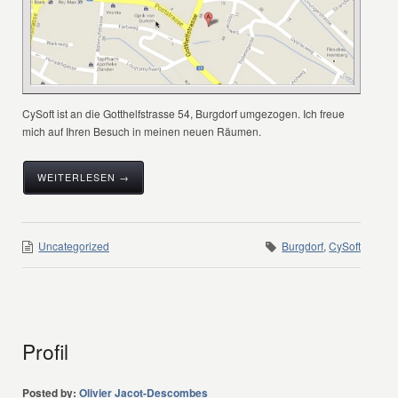
CySoft ist an die Gotthelfstrasse 54, Burgdorf umgezogen. Ich freue
mich auf Ihren Besuch in meinen neuen Räumen.
WEITERLESEN →
Uncategorized
Burgdorf
,
CySoft
Profil
Posted by:
Olivier Jacot-Descombes