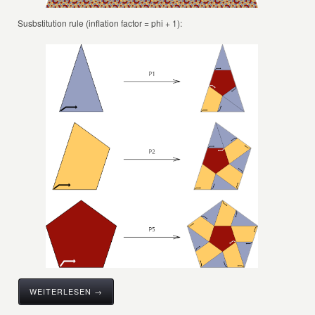
Susbstitution rule (inflation factor = phi + 1):
WEITERLESEN →