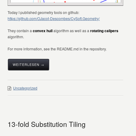
Today I published geometry tools on github:
https://github.com/OJacot-Descombes/CySoft.Geometry/
They contain a
convex hull
algorithm as well as a
rotating calipers
algorithm.
For more information, see the README.md in the repository.
WEITERLESEN →
Uncategorized
13-fold Substitution Tiling