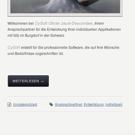
CySoft Olivier Jacot-Descombes
Willkommen bei
, Ihrem
Ansprechpartner für die Entwicklung Ihrer individuellen Applikationen
mit Sitz im Burgdorf in der Schweiz.
CySoft
erstellt für Sie professionelle Software, die auf Ihre Wünsche
und Bedürfnisse zugeschnitten ist.
WEITERLESEN →
Uncategorized
Ansprechpartner
,
Entwicklung
,
individuell