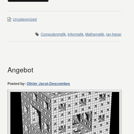
Uncategorized
Computergrafik
,
Informatik
,
Mathematik
,
ray-tracer
Angebot
Posted by:
Olivier Jacot-Descombes