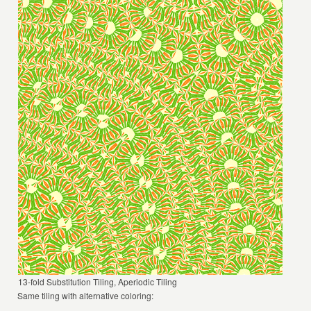
13-fold Substitution Tiling, Aperiodic Tiling
Same tiling with alternative coloring: