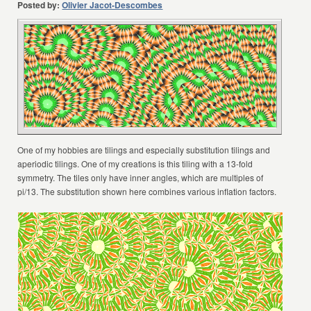
Posted by:
Olivier Jacot-Descombes
One of my hobbies are tilings and especially substitution tilings and
aperiodic tilings. One of my creations is this tiling with a 13-fold
symmetry. The tiles only have inner angles, which are multiples of
pi/13. The substitution shown here combines various inflation factors.