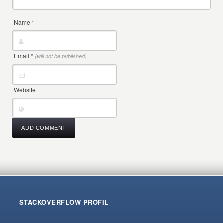
Name
*
Email
*
(will not be published)
Website
STACKOVERFLOW PROFIL