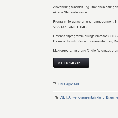
Anwendungsentwicklung, Branchenlösungen, C
eigene Steuerelemente.
Programmiersprachen und -umgebungen: .NET
VBA, SQL, XML, HTML.
Datenbankprogrammierung: Microsoft SQL-Ser
Datenbankstrukturen und -anwendungen, Dat
Makroprogrammierung für die Automatisierun
WEITERLESEN →
Uncategorized
.NET
,
Anwendungsentwicklung
,
Branch