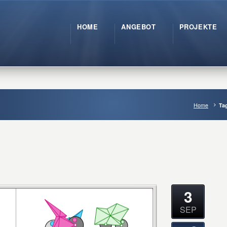
HOME
ANGEBOT
PROJEKTE
Home
Ta
3
SEP