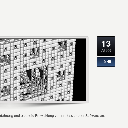
13
AUG
0
Erfahrung und biete die Entwicklung von professioneller Software an.