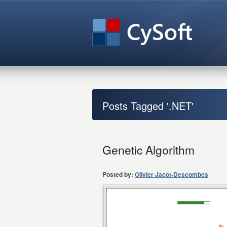
Posts Tagged '.NET'
Genetic Algorithm
Posted by:
Olivier Jacot-Descombes