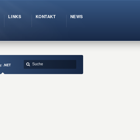
LINKS
KONTAKT
NEWS
g: .NET